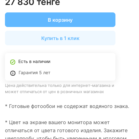
27 830 тенге
В корзину
Купить в 1 клик
Есть в наличии
Гарантия 5 лет
Цена действительна только для интернет-магазина и
может отличаться от цен в розничных магазинах
* Готовые фотообои не содержат водяного знака.
* Цвет на экране вашего монитора может
отличаться от цвета готового изделия. Закажите
цветопробу, чтобы быть уверенными в итоговом