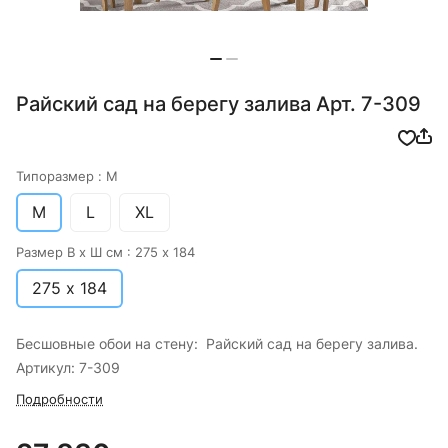
Райский сад на берегу залива Арт. 7-309
Типоразмер :
M
M
L
XL
Размер В х Ш см :
275 х 184
275 х 184
Бесшовные обои на стену: Райский сад на берегу залива.
Артикул: 7-309
Подробности