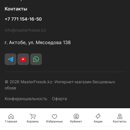
Контакты
+7 771 154-16-50
info@masterfresok.kz
г. Актобе, ул. Мясоедова 138
© 2026 MasterFresok.kz: Интернет-магазин бесшовных
обоев
Конфиденциальность
Оферта
Главная
Корзина
Избранные
Кабинет
Акции
Контакты