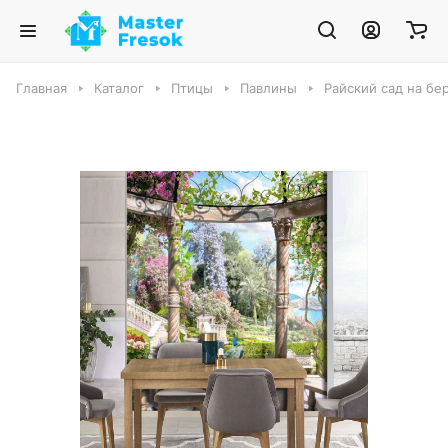
Главная
Каталог
Птицы
Павлины
Райский сад на бе