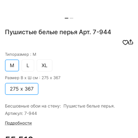
Пушистые белые перья Арт. 7-944
Типоразмер :
M
M
L
XL
Размер В х Ш см :
275 х 367
275 х 367
Бесшовные обои на стену: Пушистые белые перья.
Артикул: 7-944
Подробности