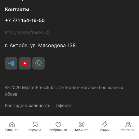
Контакты
+7 771 154-16-50
info@masterfresok.kz
г. Актобе, ул. Мясоедова 138
© 2026 MasterFresok.kz: Интернет-магазин бесшовных
обоев
Конфиденциальность
Оферта
Главная
Корзина
Избранные
Кабинет
Акции
Контакты