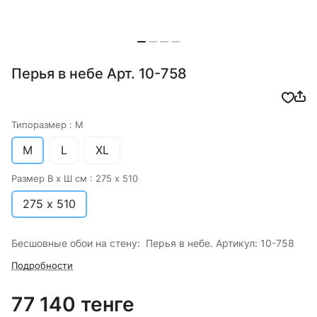
Перья в небе Арт. 10-758
Типоразмер :
M
M
L
XL
Размер В х Ш см :
275 х 510
275 х 510
Бесшовные обои на стену: Перья в небе. Артикул: 10-758
Подробности
77 140 тенге