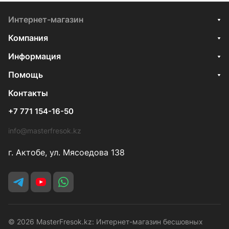
Интернет-магазин
Компания
Информация
Помощь
Контакты
+7 771 154-16-50
info@masterfresok.kz
г. Актобе, ул. Мясоедова 138
© 2026 MasterFresok.kz: Интернет-магазин бесшовных