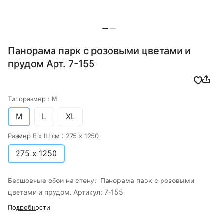
Панорама парк с розовыми цветами и
прудом Арт. 7-155
Типоразмер :
M
M
L
XL
Размер В х Ш см :
275 х 1250
275 х 1250
Бесшовные обои на стену: Панорама парк с розовыми
цветами и прудом. Артикул: 7-155
Подробности