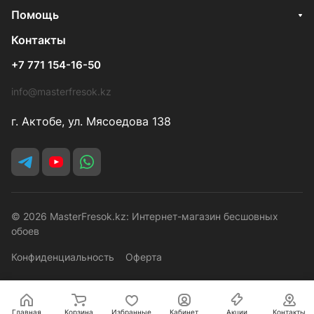
Помощь
Контакты
+7 771 154-16-50
info@masterfresok.kz
г. Актобе, ул. Мясоедова 138
© 2026 MasterFresok.kz: Интернет-магазин бесшовных
обоев
Конфиденциальность
Оферта
Главная
Корзина
Избранные
Кабинет
Акции
Контакты