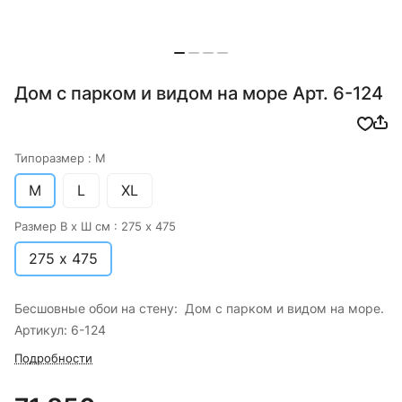
Дом с парком и видом на море Арт. 6-124
Типоразмер :
M
M
L
XL
Размер В х Ш см :
275 х 475
275 х 475
Бесшовные обои на стену: Дом с парком и видом на море.
Артикул: 6-124
Подробности