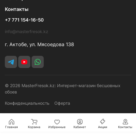
Контакты
+7 771 154-16-50
info@masterfresok.kz
г. Актобе, ул. Мясоедова 138
© 2026 MasterFresok.kz: Интернет-магазин бесшовных
обоев
Конфиденциальность
Оферта
Главная
Корзина
Избранные
Кабинет
Акции
Контакты