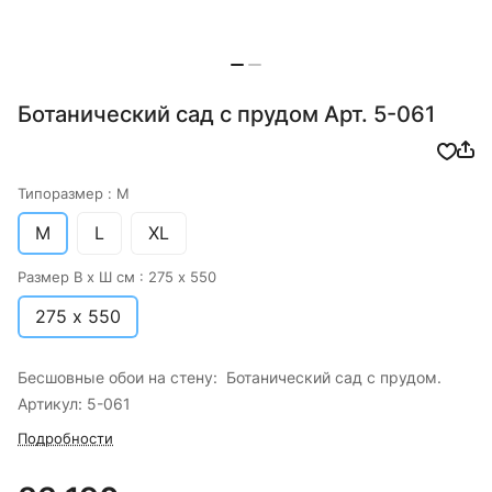
Ботанический сад с прудом Арт. 5-061
Типоразмер :
M
M
L
XL
Размер В х Ш см :
275 х 550
275 х 550
Бесшовные обои на стену: Ботанический сад с прудом.
Артикул: 5-061
Подробности