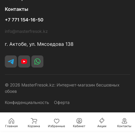
Контакты
+7 771 154-16-50
info@masterfresok.kz
г. Актобе, ул. Мясоедова 138
© 2026 MasterFresok.kz: Интернет-магазин бесшовных
обоев
Конфиденциальность
Оферта
Главная
Корзина
Избранные
Кабинет
Акции
Контакты