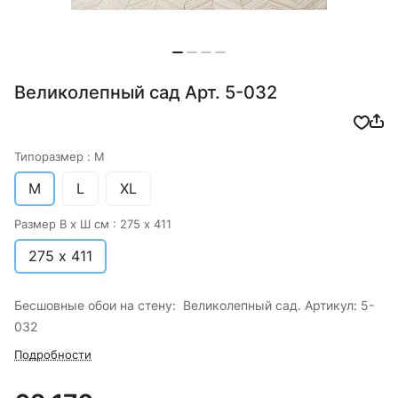
Великолепный сад Арт. 5-032
Типоразмер :
M
M
L
XL
Размер В х Ш см :
275 х 411
275 х 411
Бесшовные обои на стену: Великолепный сад. Артикул: 5-
032
Подробности