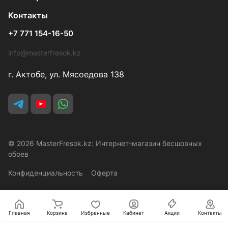
Контакты
+7 771 154-16-50
info@masterfresok.kz
г. Актобе, ул. Мясоедова 138
© 2026 MasterFresok.kz: Интернет-магазин бесшовных
обоев
Конфиденциальность
Оферта
Главная
Корзина
Избранные
Кабинет
Акции
Контакты