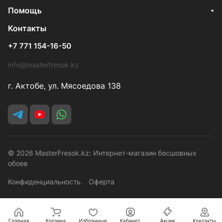
Помощь
Контакты
+7 771 154-16-50
info@masterfresok.kz
г. Актобе, ул. Мясоедова 138
© 2026 MasterFresok.kz: Интернет-магазин бесшовных
обоев
Конфиденциальность
Оферта
Главная
Корзина
Избранные
Кабинет
Акции
Контакты