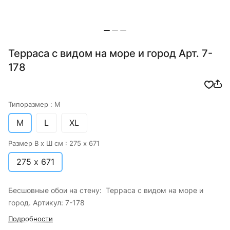
Терраса с видом на море и город Арт. 7-
178
Типоразмер :
M
M
L
XL
Размер В х Ш см :
275 х 671
275 х 671
Бесшовные обои на стену: Терраса с видом на море и
город. Артикул: 7-178
Подробности