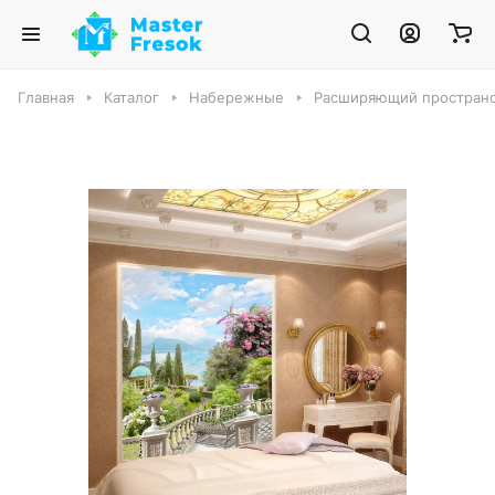
Главная
Каталог
Набережные
Расширяющий пространст