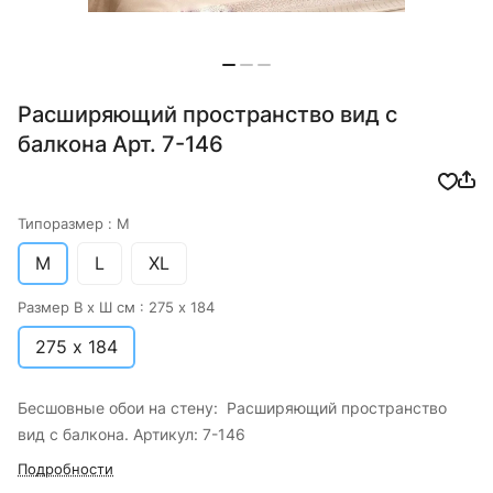
Расширяющий пространство вид с
балкона Арт. 7-146
Типоразмер :
M
M
L
XL
Размер В х Ш см :
275 х 184
275 х 184
Бесшовные обои на стену: Расширяющий пространство
вид с балкона. Артикул: 7-146
Подробности