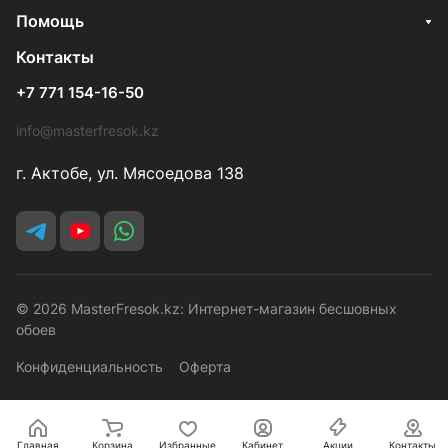
Помощь
Контакты
+7 771 154-16-50
info@masterfresok.kz
г. Актобе, ул. Мясоедова 138
© 2026 MasterFresok.kz: Интернет-магазин бесшовных
обоев
Конфиденциальность
Оферта
Главная
Корзина
Избранные
Кабинет
Акции
Контакты