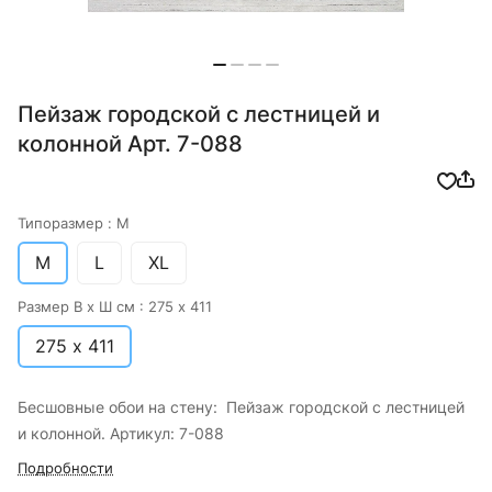
Пейзаж городской с лестницей и
колонной Арт. 7-088
Типоразмер :
M
M
L
XL
Размер В х Ш см :
275 х 411
275 х 411
Бесшовные обои на стену: Пейзаж городской с лестницей
и колонной. Артикул: 7-088
Подробности