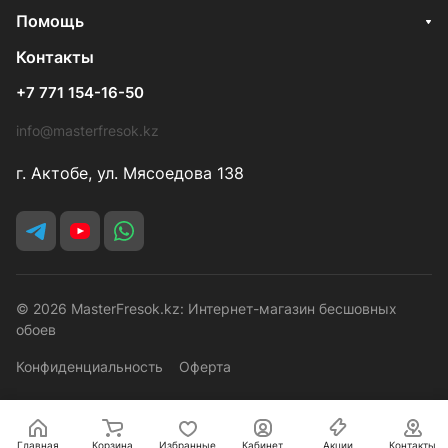
Помощь
Контакты
+7 771 154-16-50
info@masterfresok.kz
г. Актобе, ул. Мясоедова 138
© 2026 MasterFresok.kz: Интернет-магазин бесшовных
обоев
Конфиденциальность
Оферта
Главная
Корзина
Избранные
Кабинет
Акции
Контакты