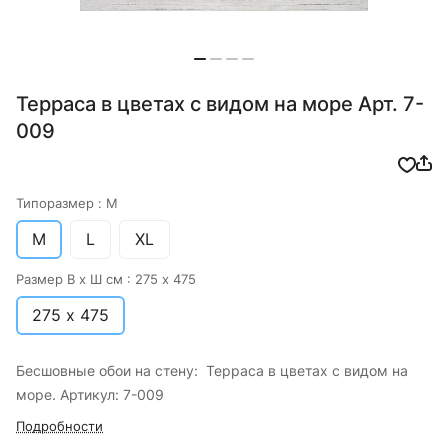
Терраса в цветах с видом на море Арт. 7-
009
Типоразмер :
M
M
L
XL
Размер В х Ш см :
275 х 475
275 х 475
Бесшовные обои на стену: Терраса в цветах с видом на
море. Артикул: 7-009
Подробности