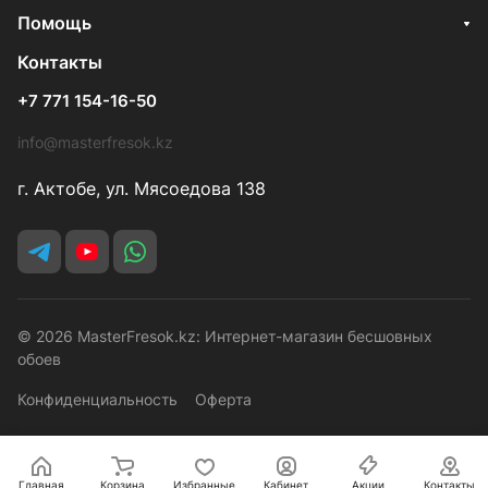
Помощь
Контакты
+7 771 154-16-50
info@masterfresok.kz
г. Актобе, ул. Мясоедова 138
© 2026 MasterFresok.kz: Интернет-магазин бесшовных
обоев
Конфиденциальность
Оферта
Главная
Корзина
Избранные
Кабинет
Акции
Контакты