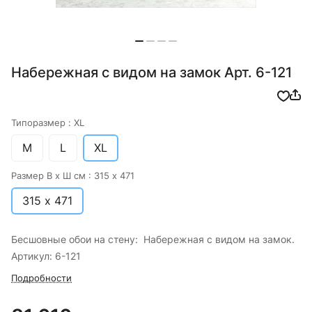
Набережная с видом на замок Арт. 6-121
Типоразмер :
XL
M
L
XL
Размер В х Ш см :
315 х 471
315 х 471
Бесшовные обои на стену: Набережная с видом на замок.
Артикул: 6-121
Подробности