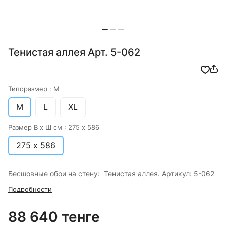
Тенистая аллея Арт. 5-062
Типоразмер :
M
M
L
XL
Размер В х Ш см :
275 х 586
275 х 586
Бесшовные обои на стену: Тенистая аллея. Артикул: 5-062
Подробности
88 640 тенге