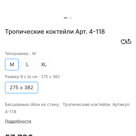
Тропические коктейли Арт. 4-118
Типоразмер :
M
M
L
XL
Размер В х Ш см :
275 х 382
275 х 382
Бесшовные обои на стену: Тропические коктейли. Артикул:
4-118
Подробности