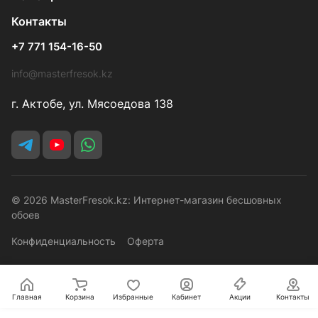
Контакты
+7 771 154-16-50
info@masterfresok.kz
г. Актобе, ул. Мясоедова 138
© 2026 MasterFresok.kz: Интернет-магазин бесшовных
обоев
Конфиденциальность
Оферта
Главная
Корзина
Избранные
Кабинет
Акции
Контакты