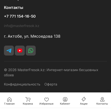
Контакты
+7 771 154-16-50
info@masterfresok.kz
г. Актобе, ул. Мясоедова 138
© 2026 MasterFresok.kz: Интернет-магазин бесшовных
обоев
Конфиденциальность
Оферта
Главная
Корзина
Избранные
Кабинет
Акции
Контакты