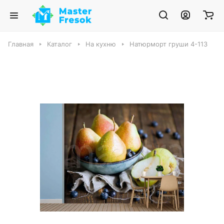
Главная
Каталог
На кухню
Натюрморт груши 4-113