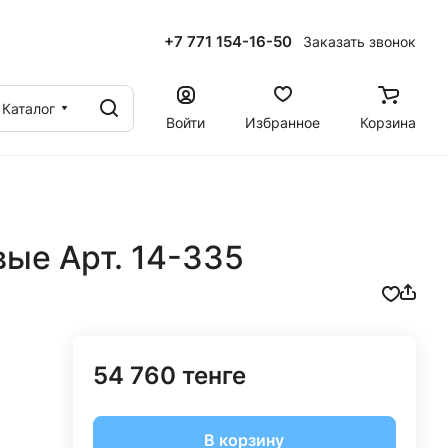
+7 771 154-16-50
Заказать звонок
ы
Каталог
Войти
Избранное
Корзина
ые Арт. 14-335
54 760 тенге
В корзину