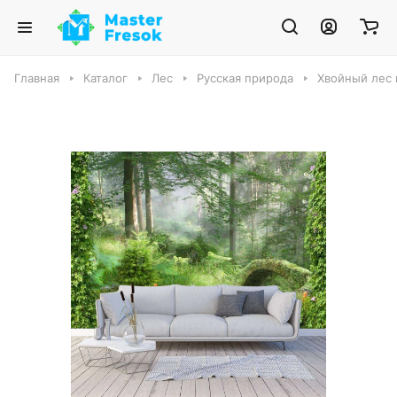
Главная
Каталог
Лес
Русская природа
Хвойный лес 