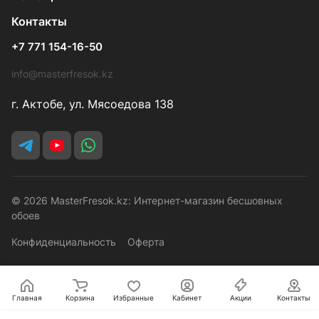
Контакты
+7 771 154-16-50
info@masterfresok.kz
г. Актобе, ул. Мясоедова 138
© 2026 MasterFresok.kz: Интернет-магазин бесшовных
обоев
Конфиденциальность
Оферта
Главная
Корзина
Избранные
Кабинет
Акции
Контакты