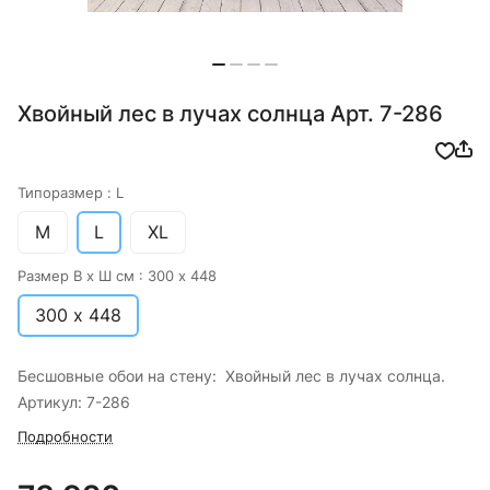
Хвойный лес в лучах солнца Арт. 7-286
Типоразмер :
L
M
L
XL
Размер В х Ш см :
300 х 448
300 х 448
Бесшовные обои на стену: Хвойный лес в лучах солнца.
Артикул: 7-286
Подробности