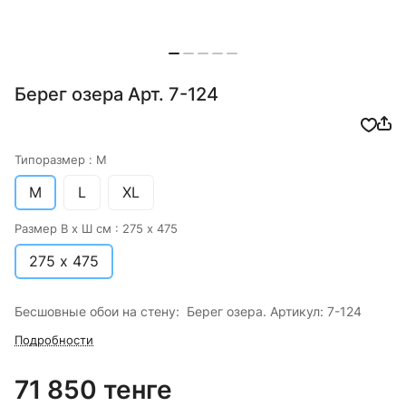
Берег озера Арт. 7-124
Типоразмер :
M
M
L
XL
Размер В х Ш см :
275 х 475
275 х 475
Бесшовные обои на стену: Берег озера. Артикул: 7-124
Подробности
71 850 тенге