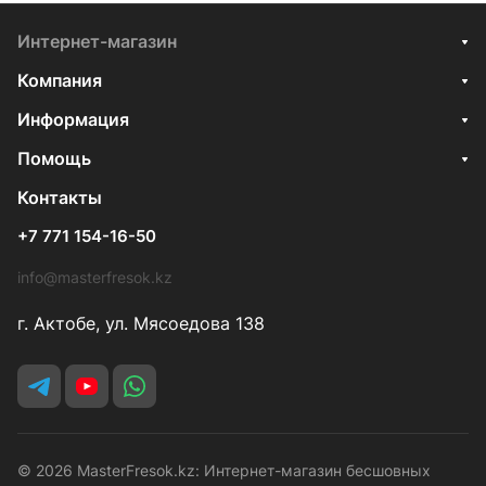
Интернет-магазин
Компания
Информация
Помощь
Контакты
+7 771 154-16-50
info@masterfresok.kz
г. Актобе, ул. Мясоедова 138
© 2026 MasterFresok.kz: Интернет-магазин бесшовных