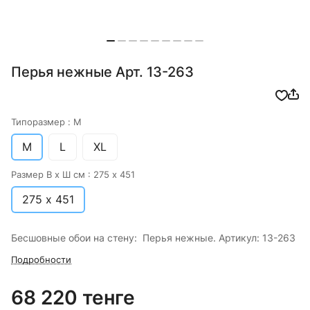
Перья нежные Арт. 13-263
Типоразмер :
M
M
L
XL
Размер В х Ш см :
275 х 451
275 х 451
Бесшовные обои на стену: Перья нежные. Артикул: 13-263
Подробности
68 220 тенге