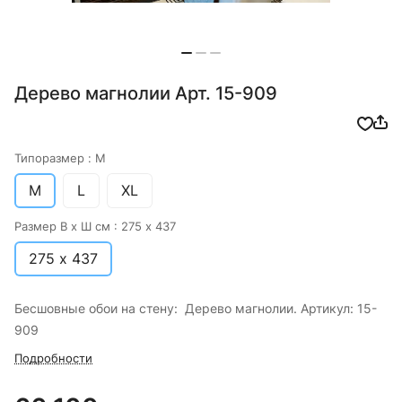
Дерево магнолии Арт. 15-909
Типоразмер :
M
M
L
XL
Размер В х Ш см :
275 х 437
275 х 437
Бесшовные обои на стену: Дерево магнолии. Артикул: 15-
909
Подробности