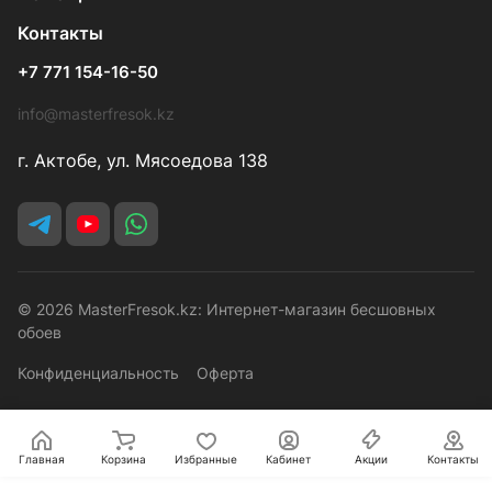
Контакты
+7 771 154-16-50
info@masterfresok.kz
г. Актобе, ул. Мясоедова 138
© 2026 MasterFresok.kz: Интернет-магазин бесшовных
обоев
Конфиденциальность
Оферта
Главная
Корзина
Избранные
Кабинет
Акции
Контакты