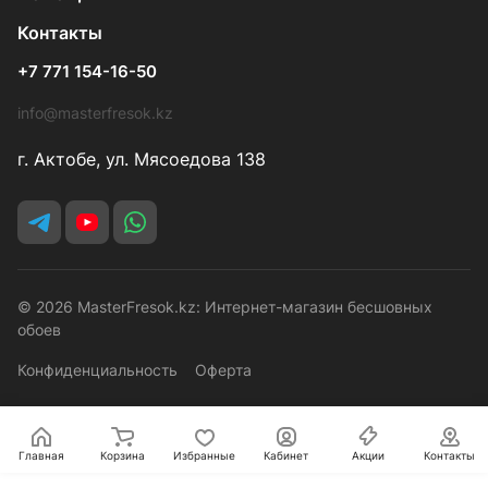
Контакты
+7 771 154-16-50
info@masterfresok.kz
г. Актобе, ул. Мясоедова 138
© 2026 MasterFresok.kz: Интернет-магазин бесшовных
обоев
Конфиденциальность
Оферта
Главная
Корзина
Избранные
Кабинет
Акции
Контакты