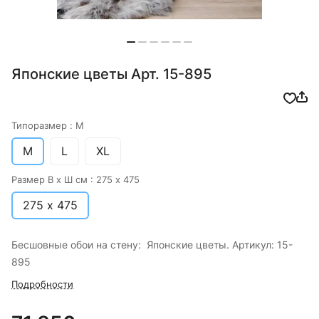
Японские цветы Арт. 15-895
Типоразмер :
M
M
L
XL
Размер В х Ш см :
275 х 475
275 х 475
Бесшовные обои на стену: Японские цветы. Артикул: 15-
895
Подробности