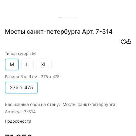
Мосты санкт-петербурга Арт. 7-314
Типоразмер :
M
M
L
XL
Размер В х Ш см :
275 х 475
275 х 475
Бесшовные обои на стену: Мосты санкт-петербурга.
Артикул: 7-314
Подробности