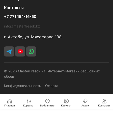
Контакты
+7 771 154-16-50
info@masterfresok.kz
г. Актобе, ул. Мясоедова 138
© 2026 MasterFresok.kz: Интернет-магазин бесшовных
обоев
Конфиденциальность
Оферта
Главная
Корзина
Избранные
Кабинет
Акции
Контакты