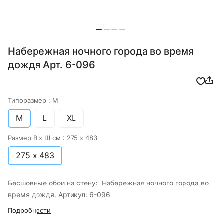
Набережная ночного города во время
дождя Арт. 6-096
Типоразмер :
M
M
L
XL
Размер В х Ш см :
275 х 483
275 х 483
Бесшовные обои на стену: Набережная ночного города во
время дождя. Артикул: 6-096
Подробности