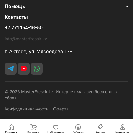
Помощь
Контакты
+7 771 154-16-50
info@masterfresok.kz
г. Актобе, ул. Мясоедова 138
© 2026 MasterFresok.kz: Интернет-магазин бесшовных
обоев
Конфиденциальность
Оферта
Главная
Корзина
Избранные
Кабинет
Акции
Контакты