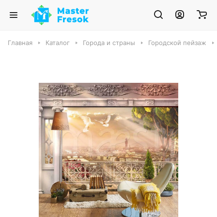
Главная
Каталог
Города и страны
Городской пейзаж