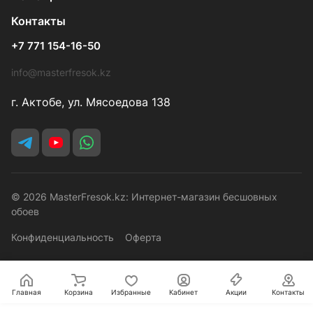
Контакты
+7 771 154-16-50
info@masterfresok.kz
г. Актобе, ул. Мясоедова 138
© 2026 MasterFresok.kz: Интернет-магазин бесшовных
обоев
Конфиденциальность
Оферта
Главная
Корзина
Избранные
Кабинет
Акции
Контакты