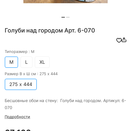
Голуби над городом Арт. 6-070
Типоразмер :
M
M
L
XL
Размер В х Ш см :
275 х 444
275 х 444
Бесшовные обои на стену: Голуби над городом. Артикул: 6-
070
Подробности