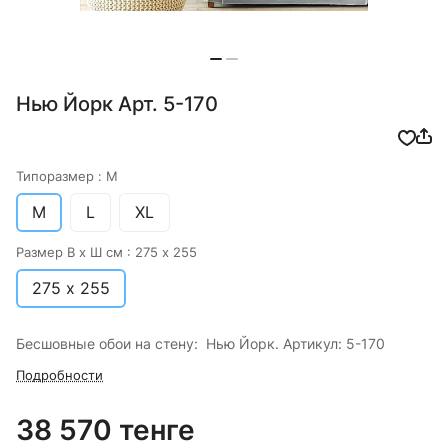
Нью Йорк Арт. 5-170
Типоразмер :
M
M
L
XL
Размер В х Ш см :
275 х 255
275 х 255
Бесшовные обои на стену: Нью Йорк. Артикул: 5-170
Подробности
38 570 тенге