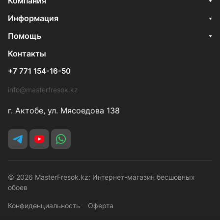
Компания
Информация
Помощь
Контакты
+7 771 154-16-50
info@masterfresok.kz
г. Актобе, ул. Мясоедова 138
© 2026 MasterFresok.kz: Интернет-магазин бесшовных
обоев
Конфиденциальность
Оферта