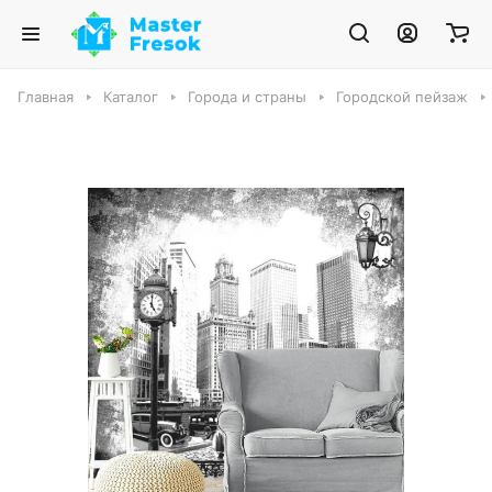
Главная
Каталог
Города и страны
Городской пейзаж