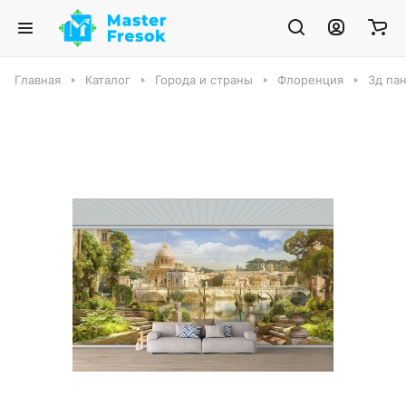
Главная
Каталог
Города и страны
Флоренция
3д па