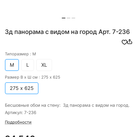
3д панорама с видом на город Арт. 7-236
Типоразмер :
M
M
L
XL
Размер В х Ш см :
275 х 625
275 х 625
Бесшовные обои на стену: 3д панорама с видом на город.
Артикул: 7-236
Подробности