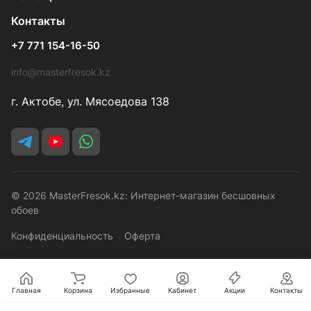
Контакты
+7 771 154-16-50
info@masterfresok.kz
г. Актобе, ул. Мясоедова 138
© 2026 MasterFresok.kz: Интернет-магазин бесшовных
обоев
Конфиденциальность
Оферта
Главная
Корзина
Избранные
Кабинет
Акции
Контакты