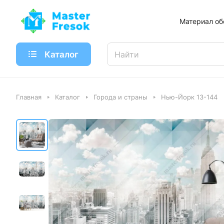
Материал об
Каталог
Главная
Каталог
Города и страны
Нью-Йорк 13-144