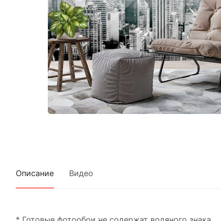
Описание
Видео
* Готовые фотообои не содержат водяного знака.