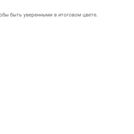
тобы быть уверенными в итоговом цвете.