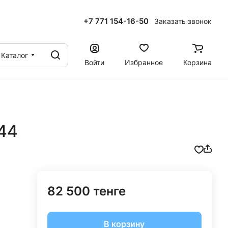
+7 771 154-16-50
Заказать звонок
ы
Каталог
Войти
Избранное
Корзина
44
82 500 тенге
В корзину