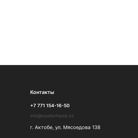
Контакты
+7 771 154-16-50
info@masterfresok.kz
г. Актобе, ул. Мясоедова 138