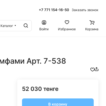
+7 771 154-16-50
Заказать звонок
ы
Каталог
Войти
Избранное
Корзина
мфами Арт. 7-538
52 030 тенге
В корзину