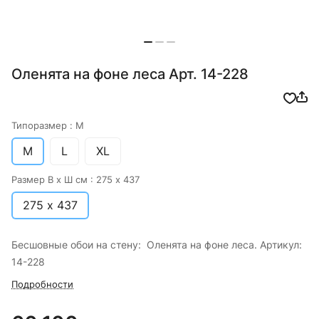
Оленята на фоне леса Арт. 14-228
Типоразмер :
M
M
L
XL
Размер В х Ш см :
275 х 437
275 х 437
Бесшовные обои на стену: Оленята на фоне леса. Артикул:
14-228
Подробности