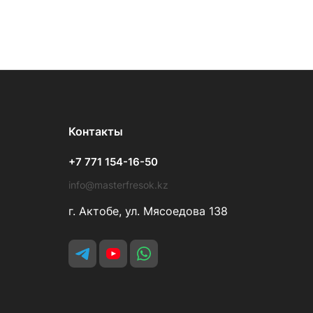
Контакты
+7 771 154-16-50
info@masterfresok.kz
г. Актобе, ул. Мясоедова 138