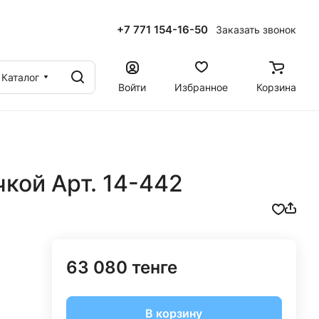
+7 771 154-16-50
Заказать звонок
ы
Каталог
Войти
Избранное
Корзина
кой Арт. 14-442
63 080 тенге
В корзину