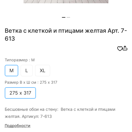
Ветка с клеткой и птицами желтая Арт. 7-
613
Типоразмер :
M
M
L
XL
Размер В х Ш см :
275 х 317
275 х 317
Бесшовные обои на стену: Ветка с клеткой и птицами
желтая. Артикул: 7-613
Подробности