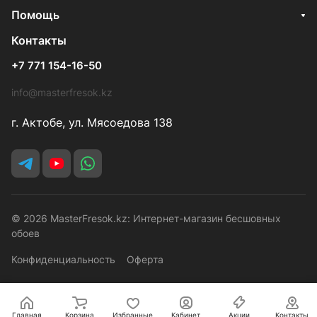
Помощь
Контакты
+7 771 154-16-50
info@masterfresok.kz
г. Актобе, ул. Мясоедова 138
© 2026 MasterFresok.kz: Интернет-магазин бесшовных
обоев
Конфиденциальность
Оферта
Главная
Корзина
Избранные
Кабинет
Акции
Контакты