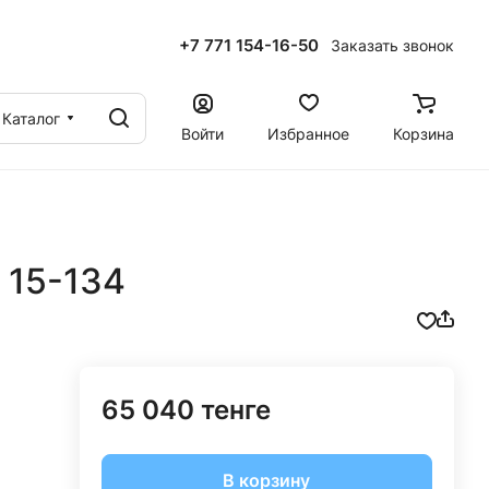
+7 771 154-16-50
Заказать звонок
ы
Каталог
Войти
Избранное
Корзина
 15-134
65 040 тенге
В корзину