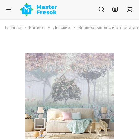
Главная
Каталог
Детские
Волшебный лес и его обитат