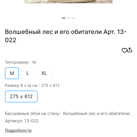
Волшебный лес и его обитатели Арт. 13-
022
Типоразмер :
M
M
L
XL
Размер В х Ш см :
275 х 612
275 х 612
Бесшовные обои на стену: Волшебный лес и его обитатели.
Артикул: 13-022
Подробности