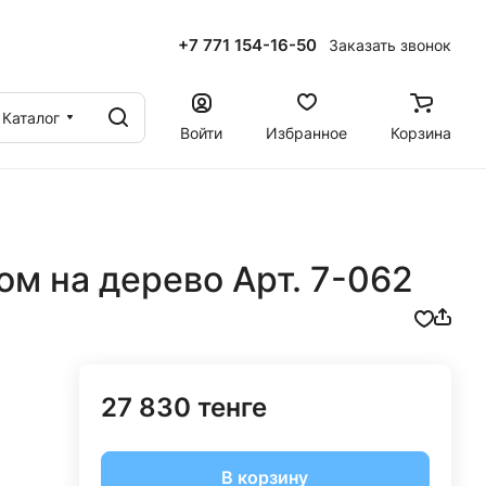
+7 771 154-16-50
Заказать звонок
ы
Каталог
Войти
Избранное
Корзина
ом на дерево Арт. 7-062
27 830 тенге
В корзину