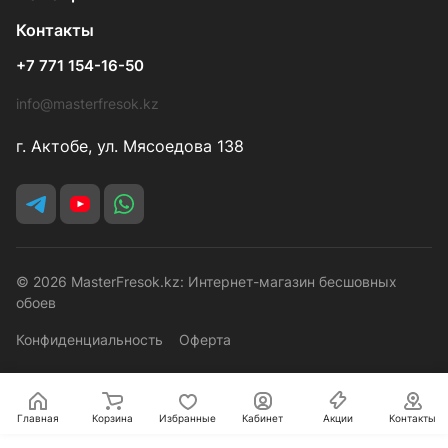
Контакты
+7 771 154-16-50
info@masterfresok.kz
г. Актобе, ул. Мясоедова 138
© 2026 MasterFresok.kz: Интернет-магазин бесшовных
обоев
Конфиденциальность
Оферта
Главная
Корзина
Избранные
Кабинет
Акции
Контакты