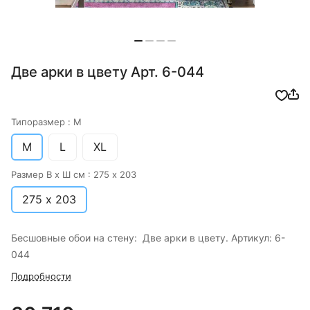
Две арки в цвету Арт. 6-044
Типоразмер :
M
M
L
XL
Размер В х Ш см :
275 х 203
275 х 203
Бесшовные обои на стену: Две арки в цвету. Артикул: 6-
044
Подробности