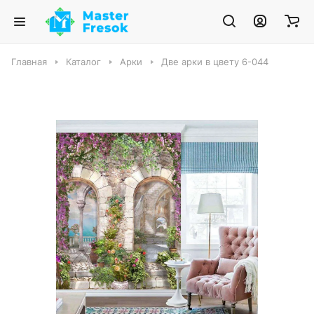
Главная
Каталог
Арки
Две арки в цвету 6-044