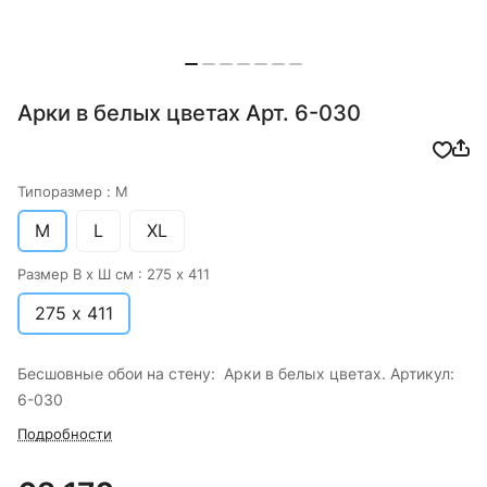
Арки в белых цветах Арт. 6-030
Типоразмер :
M
M
L
XL
Размер В х Ш см :
275 х 411
275 х 411
Бесшовные обои на стену: Арки в белых цветах. Артикул:
6-030
Подробности