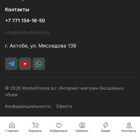
Контакты
+7 771 154-16-50
info@masterfresok.kz
г. Актобе, ул. Мясоедова 138
© 2026 MasterFresok.kz: Интернет-магазин бесшовных
обоев
Конфиденциальность
Оферта
Главная
Корзина
Избранные
Кабинет
Акции
Контакты