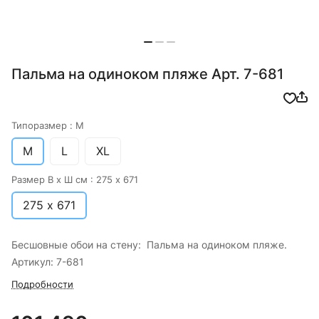
Пальма на одиноком пляже Арт. 7-681
Типоразмер :
M
M
L
XL
Размер В х Ш см :
275 х 671
275 х 671
Бесшовные обои на стену: Пальма на одиноком пляже.
Артикул: 7-681
Подробности