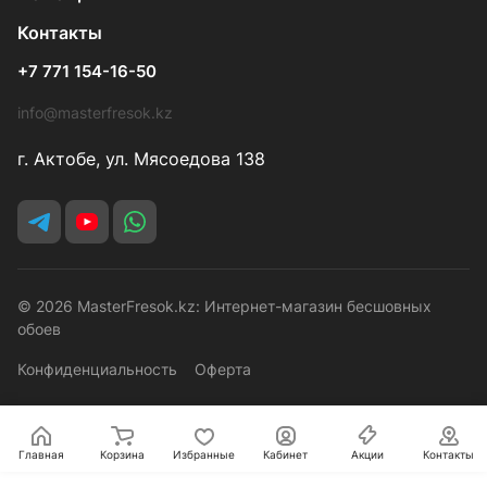
Контакты
+7 771 154-16-50
info@masterfresok.kz
г. Актобе, ул. Мясоедова 138
© 2026 MasterFresok.kz: Интернет-магазин бесшовных
обоев
Конфиденциальность
Оферта
Главная
Корзина
Избранные
Кабинет
Акции
Контакты