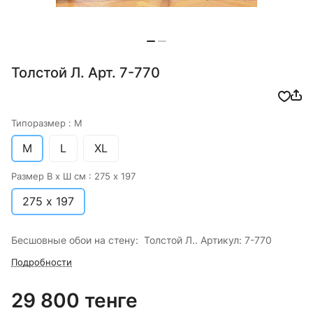
Толстой Л. Арт. 7-770
Типоразмер :
M
M
L
XL
Размер В х Ш см :
275 х 197
275 х 197
Бесшовные обои на стену: Толстой Л.. Артикул: 7-770
Подробности
29 800 тенге