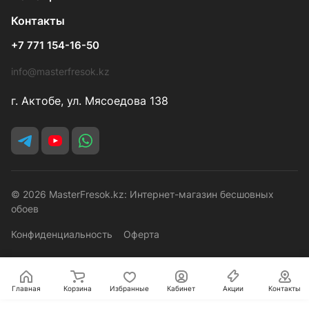
Контакты
+7 771 154-16-50
info@masterfresok.kz
г. Актобе, ул. Мясоедова 138
© 2026 MasterFresok.kz: Интернет-магазин бесшовных
обоев
Конфиденциальность
Оферта
Главная
Корзина
Избранные
Кабинет
Акции
Контакты