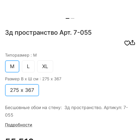
3д пространство Арт. 7-055
Типоразмер :
M
M
L
XL
Размер В х Ш см :
275 х 367
275 х 367
Бесшовные обои на стену: 3д пространство. Артикул: 7-
055
Подробности