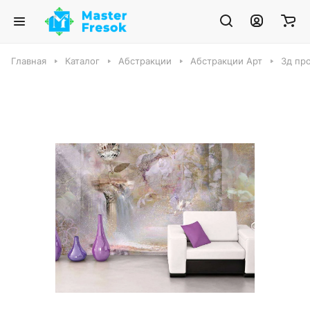
Главная
Каталог
Абстракции
Абстракции Арт
3д пр