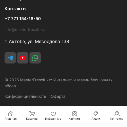
Контакты
+7 771 154-16-50
info@masterfresok.kz
г. Актобе, ул. Мясоедова 138
© 2026 MasterFresok.kz: Интернет-магазин бесшовных
обоев
Конфиденциальность
Оферта
Главная
Корзина
Избранные
Кабинет
Акции
Контакты