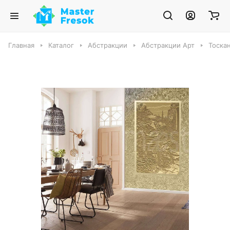
Главная
Каталог
Абстракции
Абстракции Арт
Тоска