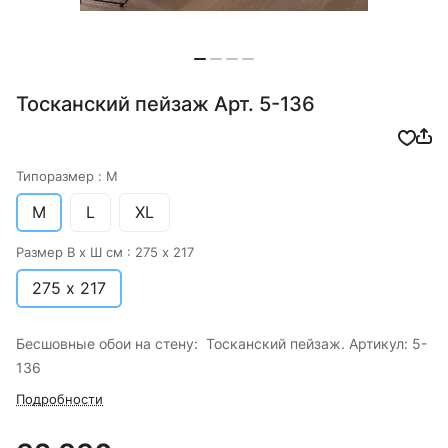
Тосканский пейзаж Арт. 5-136
Типоразмер :
M
M
L
XL
Размер В х Ш см :
275 х 217
275 х 217
Бесшовные обои на стену: Тосканский пейзаж. Артикул: 5-
136
Подробности