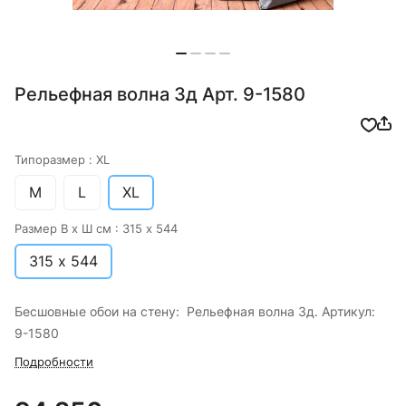
Рельефная волна 3д Арт. 9-1580
Типоразмер :
XL
M
L
XL
Размер В х Ш см :
315 х 544
315 х 544
Бесшовные обои на стену: Рельефная волна 3д. Артикул:
9-1580
Подробности