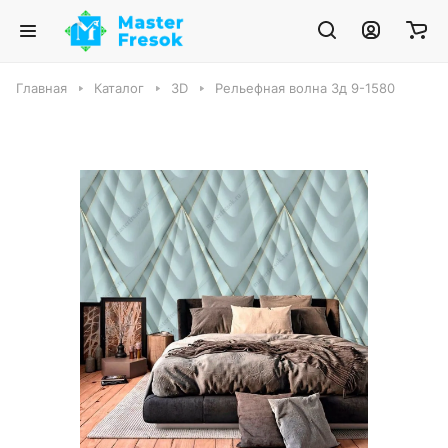
Главная
Каталог
3D
Рельефная волна 3д 9-1580