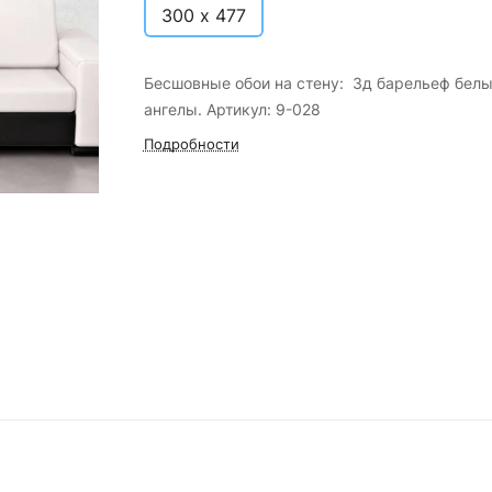
300 х 477
Бесшовные обои на стену: 3д барельеф бел
ангелы. Артикул: 9-028
Подробности