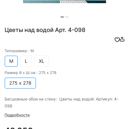
Цветы над водой Арт. 4-098
Типоразмер :
M
M
L
XL
Размер В х Ш см :
275 х 278
275 х 278
Бесшовные обои на стену: Цветы над водой. Артикул: 4-
098
Подробности