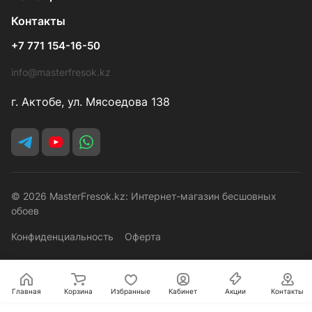
Контакты
+7 771 154-16-50
info@masterfresok.kz
г. Актобе, ул. Мясоедова 138
© 2026 MasterFresok.kz: Интернет-магазин бесшовных
обоев
Конфиденциальность
Оферта
Главная
Корзина
Избранные
Кабинет
Акции
Контакты