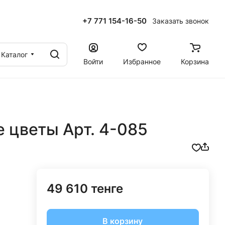
+7 771 154-16-50
Заказать звонок
ы
Каталог
Войти
Избранное
Корзина
 цветы Арт. 4-085
49 610 тенге
В корзину