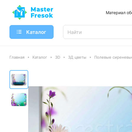
Материал об
Каталог
Главная
Каталог
3D
3Д цветы
Полевые сиреневы