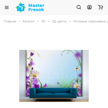
Главная
Каталог
3D
3Д цветы
Полевые сиреневые 