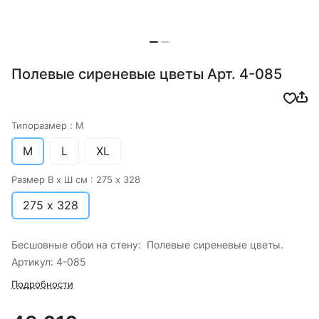
Полевые сиреневые цветы Арт. 4-085
Типоразмер :
M
M
L
XL
Размер В х Ш см :
275 х 328
275 х 328
Бесшовные обои на стену: Полевые сиреневые цветы.
Артикул: 4-085
Подробности