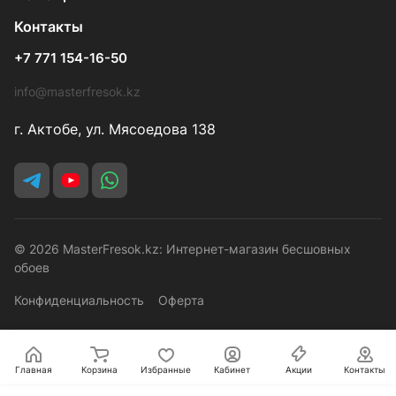
Контакты
+7 771 154-16-50
info@masterfresok.kz
г. Актобе, ул. Мясоедова 138
© 2026 MasterFresok.kz: Интернет-магазин бесшовных
обоев
Конфиденциальность
Оферта
Главная
Корзина
Избранные
Кабинет
Акции
Контакты