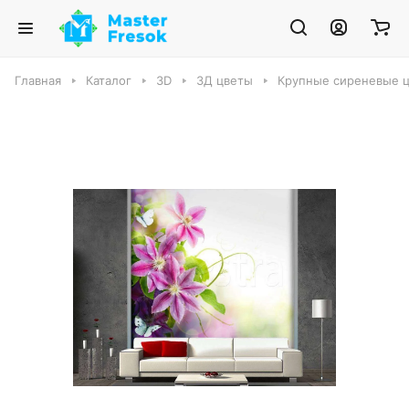
Главная
Каталог
3D
3Д цветы
Крупные сиреневые ц