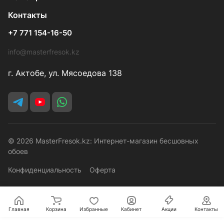
Контакты
+7 771 154-16-50
info@masterfresok.kz
г. Актобе, ул. Мясоедова 138
© 2026 MasterFresok.kz: Интернет-магазин бесшовных
обоев
Конфиденциальность
Оферта
Главная
Корзина
Избранные
Кабинет
Акции
Контакты