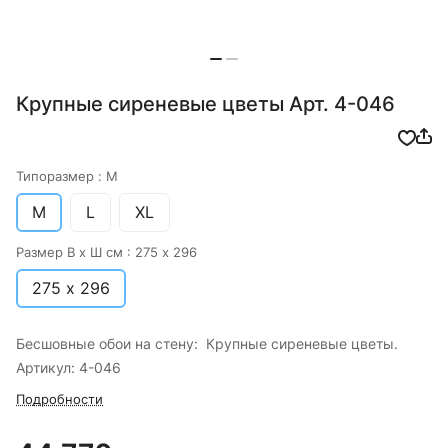
Крупные сиреневые цветы Арт. 4-046
Типоразмер :
M
M
L
XL
Размер В х Ш см :
275 х 296
275 х 296
Бесшовные обои на стену: Крупные сиреневые цветы.
Артикул: 4-046
Подробности