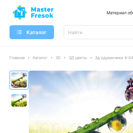
Материал об
Каталог
Главная
Каталог
3D
3Д цветы
3д одуванчики 4-0