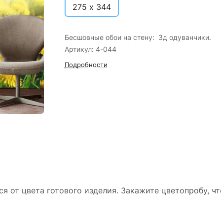
275 х 344
Бесшовные обои на стену: 3д одуванчики.
Артикул: 4-044
Подробности
ся от цвета готового изделия. Закажите цветопробу, ч