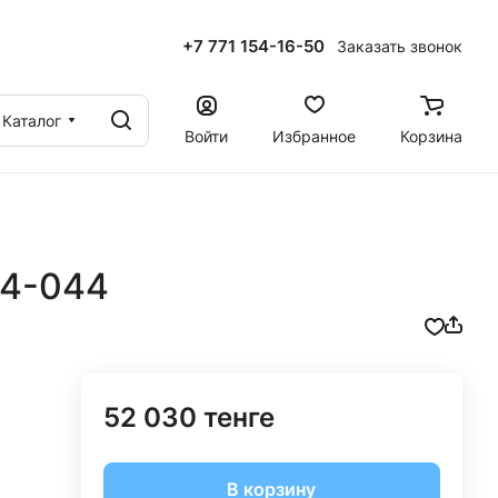
+7 771 154-16-50
Заказать звонок
ы
Каталог
Войти
Избранное
Корзина
 4-044
52 030 тенге
В корзину