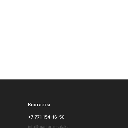
Контакты
+7 771 154-16-50
info@masterfresok.kz