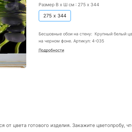
Размер В х Ш см :
275 х 344
275 х 344
Бесшовные обои на стену: Крупный белый ц
на черном фоне. Артикул: 4-035
Подробности
ся от цвета готового изделия. Закажите цветопробу, ч