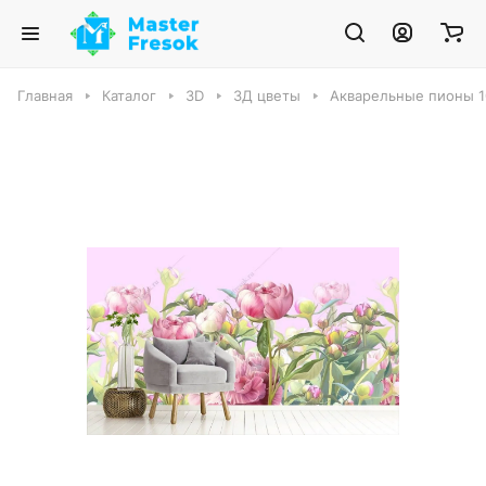
Главная
Каталог
3D
3Д цветы
Акварельные пионы 1