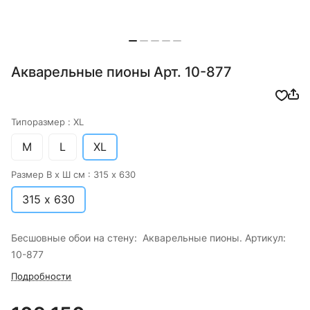
Акварельные пионы Арт. 10-877
Типоразмер :
XL
M
L
XL
Размер В х Ш см :
315 х 630
315 х 630
Бесшовные обои на стену: Акварельные пионы. Артикул:
10-877
Подробности