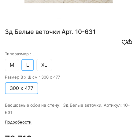
3д Белые веточки Арт. 10-631
Типоразмер :
L
M
L
XL
Размер В х Ш см :
300 х 477
300 х 477
Бесшовные обои на стену: 3д Белые веточки. Артикул: 10-
631
Подробности