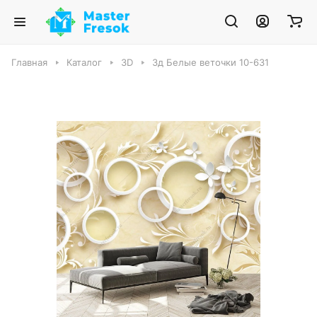
Главная
Каталог
3D
3д Белые веточки 10-631